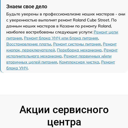
Знаем свое дело
Будьте уверены в профессионализме наших мастеров - они
с уверенностью выполнят ремонт Roland Cube Street. По
данным наших мастеров в Казани по ремонту Roland,
наиболее востребованы следующие услуги:
Ремонт цепи
питания
,
Ремонт блока УНЧ или блока питания
,
Восстановление платы
,
Ремонт системы питания
,
Ремонт
кнопок, переключателей
,
Переборка механизма
,
Ремонт
исполнительного механизма
,
Ремонт первичных и/или
вторичных цепей питания
,
Комплексная чистка
,
Ремонт
блока УНЧ
.
Акции сервисного
центра