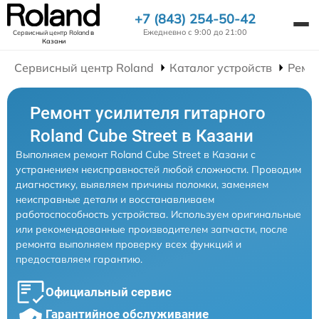
+7 (843) 254-50-42
Ежедневно с 9:00 до 21:00
Сервисный центр Roland
в
Казани
Сервисный центр Roland
Каталог устройств
Ремо
Ремонт усилителя гитарного
Roland Cube Street в Казани
Выполняем ремонт Roland Cube Street в Казани с
устранением неисправностей любой сложности. Проводим
диагностику, выявляем причины поломки, заменяем
неисправные детали и восстанавливаем
работоспособность устройства. Используем оригинальные
или рекомендованные производителем запчасти, после
ремонта выполняем проверку всех функций и
предоставляем гарантию.
Официальный сервис
Гарантийное обслуживание