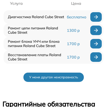
Услуга
Цена
Диагностика Roland Cube Street
бесплатно
Ремонт цепи питания Roland
1300 р
Cube Street
Ремонт блока УНЧ или блока
1700 р
питания Roland Cube Street
Восстановление платы Roland
1700 р
Cube Street
У меня другая неисправность
Гарантийные обязательства