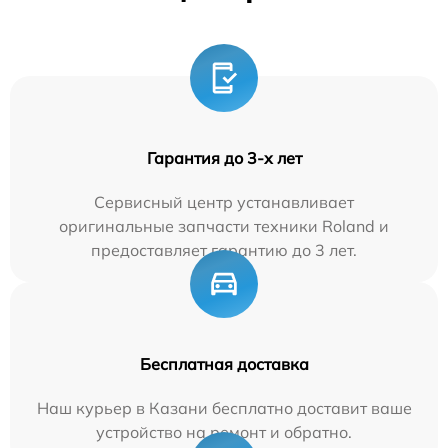
Гарантия до 3-х лет
Сервисный центр устанавливает
оригинальные запчасти техники Roland и
предоставляет гарантию до 3 лет.
Бесплатная доставка
Наш курьер в Казани бесплатно доставит ваше
устройство на ремонт и обратно.