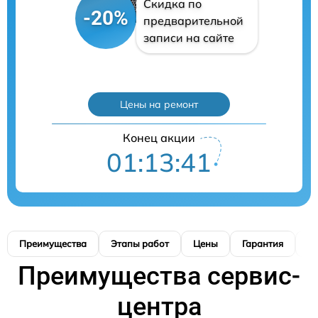
Скидка по
-20%
предварительной
записи на сайте
Цены на ремонт
Конец акции
01:13:40
Преимущества
Этапы работ
Цены
Гарантия
М
Преимущества сервис-
центра