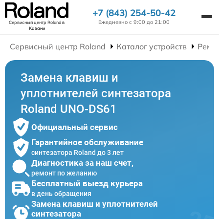
+7 (843) 254-50-42
Ежедневно с 9:00 до 21:00
Сервисный центр Roland
в
Казани
Сервисный центр Roland
Каталог устройств
Ремо
Замена клавиш и
уплотнителей синтезатора
Roland UNO-DS61
Официальный сервис
Гарантийное обслуживание
синтезатора Roland до 3 лет
Диагностика за наш счет,
ремонт по желанию
Бесплатный выезд курьера
в день обращения
Замена клавиш и уплотнителей
синтезатора