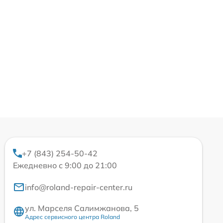
+7 (843) 254-50-42
Ежедневно с 9:00 до 21:00
info@roland-repair-center.ru
ул. Марселя Салимжанова, 5
Адрес сервисного центра Roland