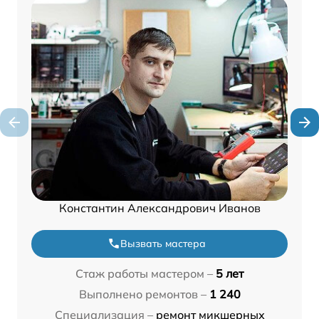
Константин Александрович Иванов
Вызвать мастера
Стаж работы мастером –
5 лет
Выполнено ремонтов –
1 240
Специализация –
ремонт микшерных