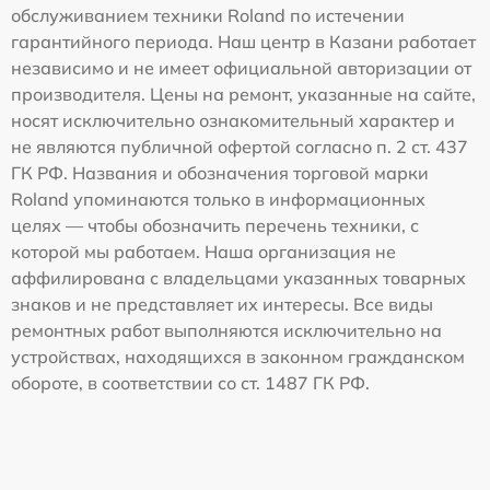
обслуживанием техники Roland по истечении
гарантийного периода. Наш центр в Казани работает
независимо и не имеет официальной авторизации от
производителя. Цены на ремонт, указанные на сайте,
носят исключительно ознакомительный характер и
не являются публичной офертой согласно п. 2 ст. 437
ГК РФ. Названия и обозначения торговой марки
Roland упоминаются только в информационных
целях — чтобы обозначить перечень техники, с
которой мы работаем. Наша организация не
аффилирована с владельцами указанных товарных
знаков и не представляет их интересы. Все виды
ремонтных работ выполняются исключительно на
устройствах, находящихся в законном гражданском
обороте, в соответствии со ст. 1487 ГК РФ.