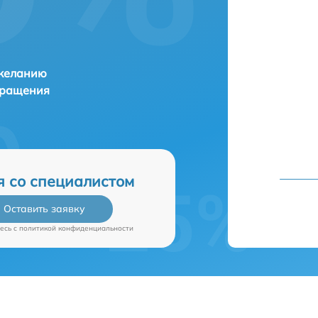
 желанию
бращения
я со специалистом
Оставить заявку
есь c
политикой конфиденциальности