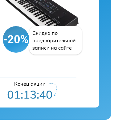
Скидка по
-20%
предварительной
записи на сайте
Конец акции
01:13:39