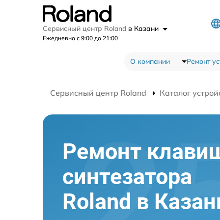
Сервисный центр Roland
в Казани
Ежедневно с 9:00 до 21:00
О компании
Ремонт ус
Сервисный центр Roland
Каталог устрой
Ремонт клави
синтезатора
Roland в Казан