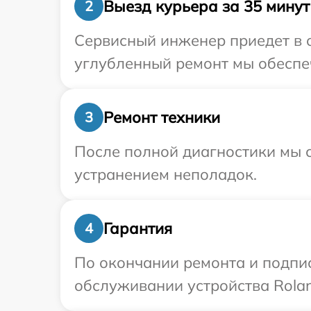
Выезд курьера за 35 минут
2
Сервисный инженер приедет в о
углубленный ремонт мы обеспеч
Ремонт техники
3
После полной диагностики мы с
устранением неполадок.
Гарантия
4
По окончании ремонта и подпи
обслуживании устройства Rolan