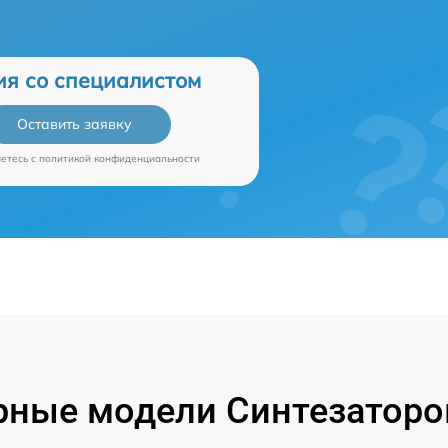
ия со специалистом
Оставить заявку
аетесь c
политикой конфиденциальности
ные модели Синтезаторо