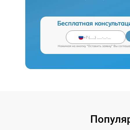
Бесплатная консультац
Нажимая на кнопку "Оставить заявку" Вы соглаш
Популяр