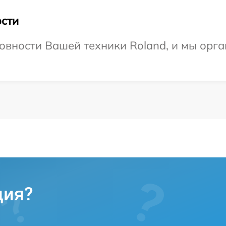
сти
овности Вашей техники Roland, и мы орга
ция?