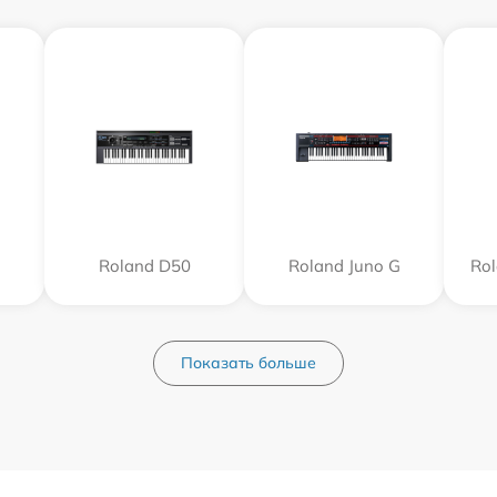
Roland D50
Roland Juno G
Ro
Показать больше