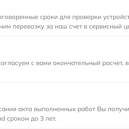
говоренные сроки для проверки устройст
им перевозку за наш счет в сервисный це
огласуем с вами окончательный расчет, 
сания акта выполненных работ Вы получи
d сроком до 3 лет.