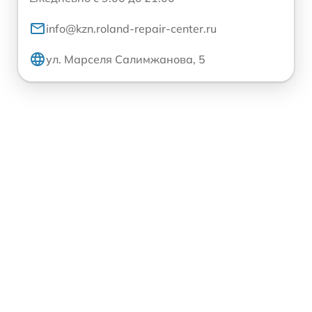
info@kzn.roland-repair-center.ru
ул. Марселя Салимжанова, 5