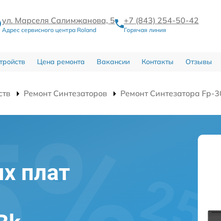
ул. Марселя Салимжанова, 5
+7 (843) 254-50-42
Адрес сервисного центра Roland
Горячая линия
тройств
Цена ремонта
Вакансии
Контакты
Отзывы
ств
Ремонт Синтезаторов
Ремонт Синтезатора Fp-3
х плат