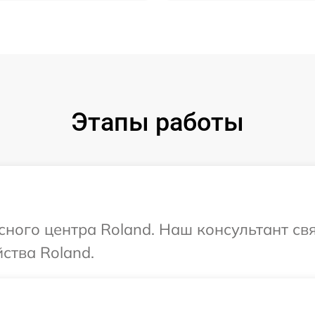
Этапы работы
исного центра Roland. Наш консультант св
ства Roland.