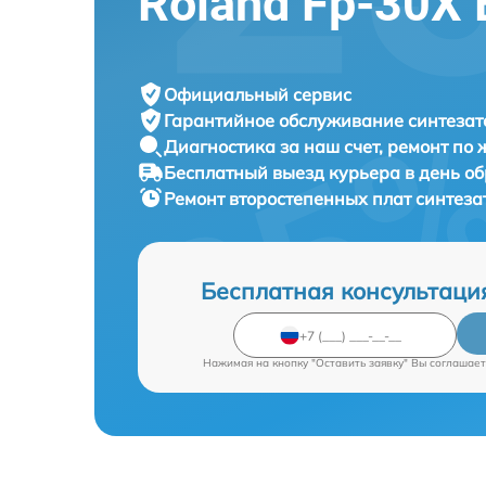
Roland Fp-30X 
Официальный сервис
Гарантийное обслуживание
синтезат
Диагностика за наш счет,
ремонт по
Бесплатный выезд курьера
в день о
Ремонт второстепенных плат синтез
Бесплатная консультаци
Нажимая на кнопку "Оставить заявку" Вы соглашает