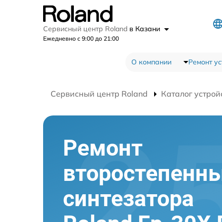
Сервисный центр Roland
в Казани
Ежедневно с 9:00 до 21:00
О компании
Ремонт ус
Сервисный центр Roland
Каталог устрой
Ремонт
второстепенны
синтезатора