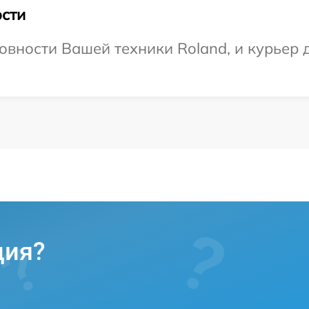
сти
овности Вашей техники Roland, и курьер д
ция?