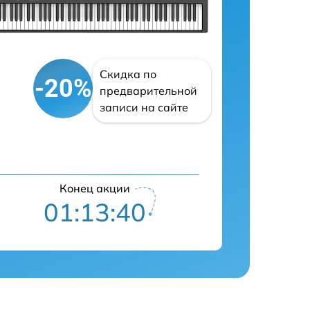
Скидка по
-20%
предварительной
записи на сайте
Конец акции
01:13:39