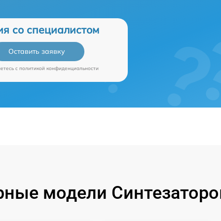
ия со специалистом
Оставить заявку
аетесь c
политикой конфиденциальности
ные модели Синтезаторо