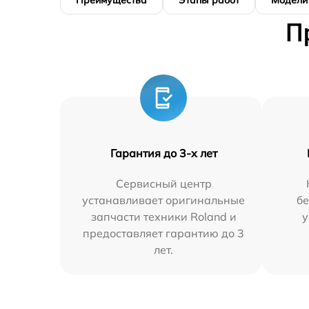
Преимущества
Этапы работ
Модели
П
Гарантия до 3-х лет
Сервисный центр
устанавливает оригинальные
бе
запчасти техники Roland и
у
предоставляет гарантию до 3
лет.