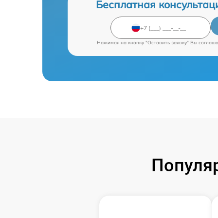
Бесплатная консультац
Нажимая на кнопку "Оставить заявку" Вы соглаш
Популяр