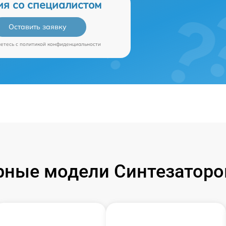
ия со специалистом
Оставить заявку
аетесь c
политикой конфиденциальности
ные модели Синтезаторо