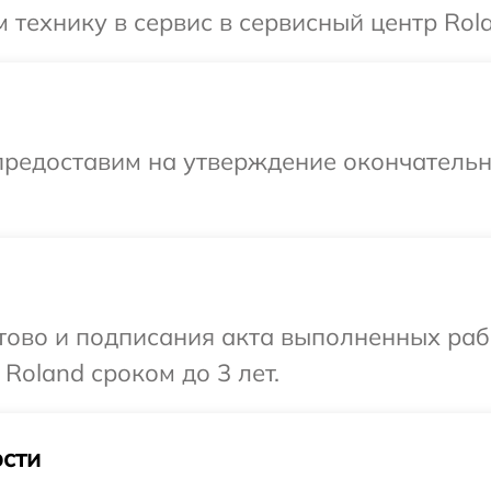
 технику в сервис в сервисный центр Rola
предоставим на утверждение окончательны
готово и подписания акта выполненных р
Roland сроком до 3 лет.
сти