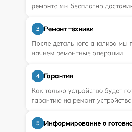
ремонта мы бесплатно доставим
Ремонт техники
3
После детального анализа мы 
начнем ремонтные операции.
Гарантия
4
Как только устройство будет 
гарантию на ремонт устройства 
Информирование о готовно
5