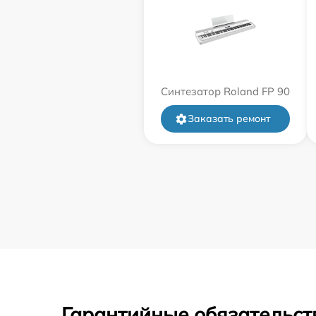
Синтезатор Roland FP 90
Заказать ремонт
Гарантийные обязательст