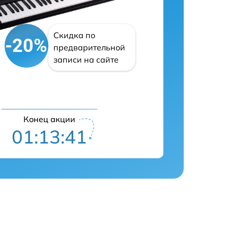
Скидка по
-20%
предварительной
записи на сайте
Конец акции
01:13:40