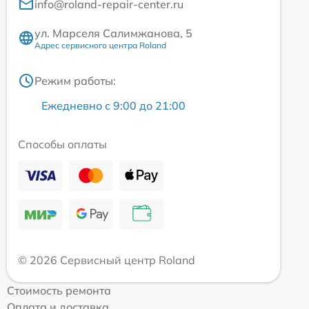
info@roland-repair-center.ru
ул. Марселя Салимжанова, 5
Адрес сервисного центра Roland
Режим работы:
Ежедневно с 9:00 до 21:00
Способы оплаты
© 2026 Сервисный центр Roland
Стоимость ремонта
Оплата и доставка