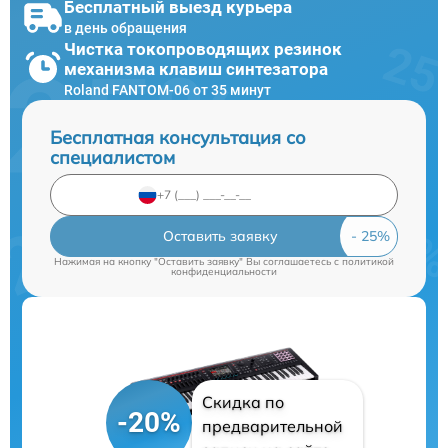
Бесплатный выезд курьера
в день обращения
Чистка токопроводящих резинок
механизма клавиш синтезатора
Roland FANTOM-06 от 35 минут
Бесплатная консультация со
специалистом
Оставить заявку
Нажимая на кнопку "Оставить заявку" Вы соглашаетесь c
политикой
конфиденциальности
Скидка по
-20%
предварительной