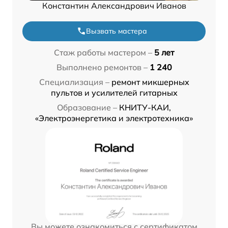
Константин Александрович Иванов
Вызвать мастера
Стаж работы мастером –
5 лет
Выполнено ремонтов –
1 240
Специализация –
ремонт микшерных
пультов и усилителей гитарных
Образование –
КНИТУ-КАИ,
«Электроэнергетика и электротехника»
Вы можете ознакомиться с сертификатом