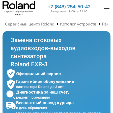
+7 (843) 254-50-42
Ежедневно с 9:00 до 21:00
Сервисный центр Roland
в
Казани
Сервисный центр Roland
Каталог устройств
Ремо
Замена стоковых
аудиовходов-выходов
синтезатора
Roland EXR-3
Официальный сервис
Гарантийное обслуживание
синтезатора Roland до 3 лет
Диагностика за наш счет,
ремонт по желанию
Бесплатный выезд курьера
в день обращения