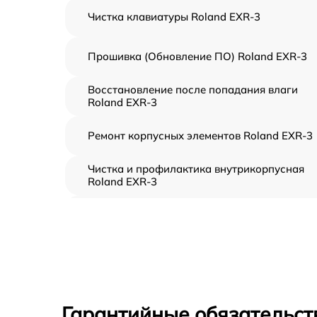
Чистка клавиатуры Roland EXR-3
Прошивка (Обновление ПО) Roland EXR-3
Восстановление после попадания влаги
Roland EXR-3
Ремонт корпусных элементов Roland EXR-3
Чистка и профилактика внутрикорпусная
Roland EXR-3
Замена клавиш и уплотнителей Roland EXR
Ремонт клавиш Roland EXR-3
Ремонт механизма клавиш Roland EXR-3
Гарантийные обязательст