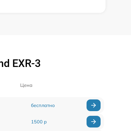
nd EXR-3
Цена
бесплатно
1500 р