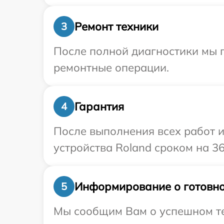
Ремонт техники
3
После полной диагностики мы 
ремонтные операции.
Гарантия
4
После выполнения всех работ 
устройства Roland сроком на 36
Информирование о готовно
5
Мы сообщим Вам о успешном тес