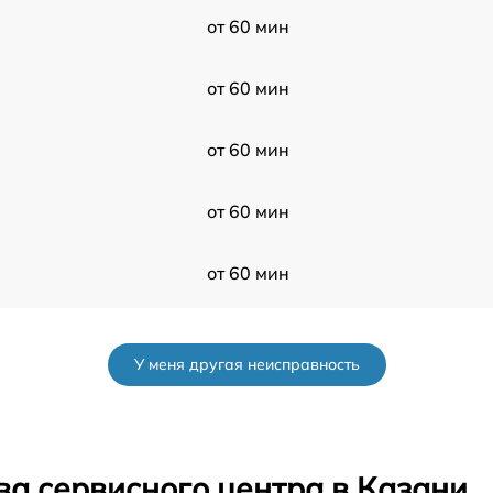
от 60 мин
от 60 мин
от 60 мин
от 60 мин
от 60 мин
-3
от 60 мин
У меня другая неисправность
от 60 мин
от 60 мин
ва сервисного центра в Казани