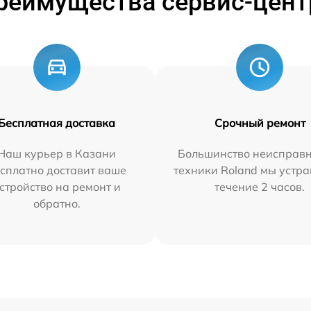
реимущества сервис-цент
Бесплатная доставка
Срочный ремонт
Наш курьер в Казани
Большинство неисправн
сплатно доставит ваше
техники Roland мы устра
стройство на ремонт и
течение 2 часов.
обратно.