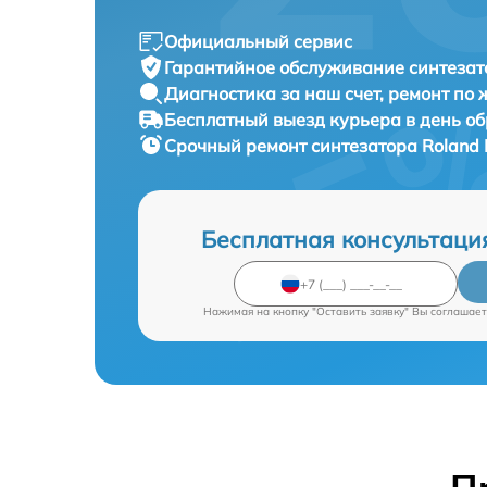
Официальный сервис
Гарантийное обслуживание
синтезат
Диагностика за наш счет,
ремонт по
Бесплатный выезд курьера
в день о
Срочный ремонт
синтезатора Roland 
Бесплатная консультаци
Нажимая на кнопку "Оставить заявку" Вы соглашает