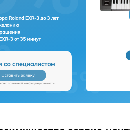
ора Roland EXR-3 до 3 лет
 желанию
бращения
EXR-3 от 35 минут
я со специалистом
Оставить заявку
есь c
политикой конфиденциальности