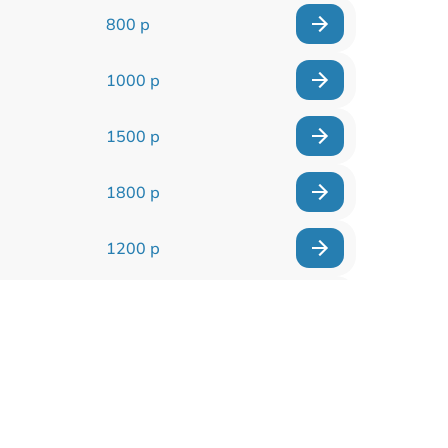
800 р
1000 р
1500 р
1800 р
1200 р
1000 р
1500 р
1500 р