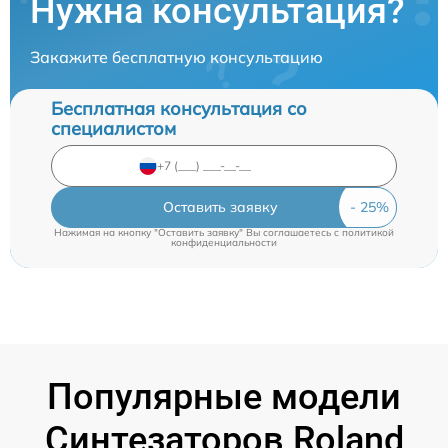
Нужна консультация?
Закажите бесплатную консультацию
Бесплатная консультация со
специалистом
Оставить заявку
Нажимая на кнопку "Оставить заявку" Вы соглашаетесь c
политикой
конфиденциальности
Популярные модели
Синтезаторов Roland