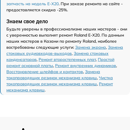
запчасть на модель E-X20
. При заказе ремонта на сайте -
предоставляется скидка -25%.
Знаем свое дело
Будьте уверены в профессионализме наших мастеров - они
с уверенностью выполнят ремонт Roland E-X20. По данным
наших мастеров в Казани по ремонту Roland, наиболее
востребованы следующие услуги:
Замена экрана
,
Замена
стоковых аудиовходов-выходов
,
Замена стоковых
конденсаторов
,
Ремонт второстепенных плат
,
Простой
ремонт основной платы
,
Ремонт внутренних динамиков
,
Восстановление шлейфов и контактов
,
Замена
токопроводящих резинок механизма клавиш
,
Чистка
токопроводящих резинок механизма клавиш
,
Ремонт
механизма клавиш
.