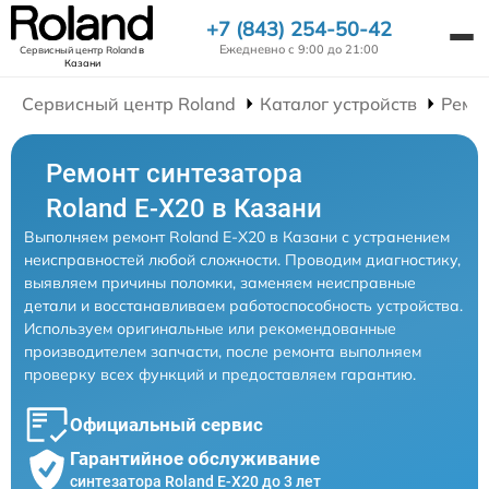
+7 (843) 254-50-42
Ежедневно с 9:00 до 21:00
Сервисный центр Roland
в
Казани
Сервисный центр Roland
Каталог устройств
Ремо
Ремонт синтезатора
Roland E-X20 в Казани
Выполняем ремонт Roland E-X20 в Казани с устранением
неисправностей любой сложности. Проводим диагностику,
выявляем причины поломки, заменяем неисправные
детали и восстанавливаем работоспособность устройства.
Используем оригинальные или рекомендованные
производителем запчасти, после ремонта выполняем
проверку всех функций и предоставляем гарантию.
Официальный сервис
Гарантийное обслуживание
синтезатора Roland E-X20 до 3 лет