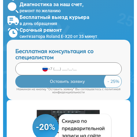
Диагностика за наш счет,
ремонт по желанию
Бесплатный выезд курьера
в день обращения
Срочный ремонт
синтезатора Roland E-X20 от 35 минут
Бесплатная консультация со
специалистом
Оставить заявку
Нажимая на кнопку "Оставить заявку" Вы соглашаетесь c
политикой
конфиденциальности
Скидка по
-20%
предварительной
записи на сайте