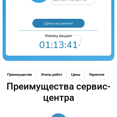
Цены на ремонт
Конец акции
01:13:40
Преимущества
Этапы работ
Цены
Гарантия
М
Преимущества сервис-
центра