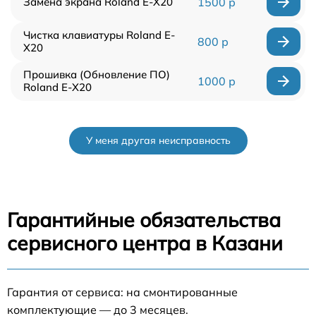
Замена экрана Roland E-X20
1500 р
Чистка клавиатуры Roland E-
800 р
X20
Прошивка (Обновление ПО)
1000 р
Roland E-X20
У меня другая неисправность
Гарантийные обязательства
сервисного центра в Казани
Гарантия от сервиса: на смонтированные
комплектующие — до 3 месяцев.