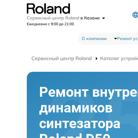
Сервисный центр Roland
в Казани
Ежедневно с 9:00 до 21:00
О компании
Ремонт ус
Сервисный центр Roland
Каталог устрой
Ремонт внутре
динамиков
синтезатора