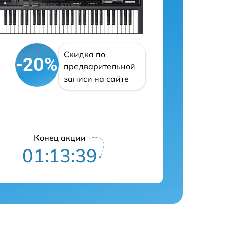
Скидка по
-20%
предварительной
записи на сайте
Конец акции
01:13:38