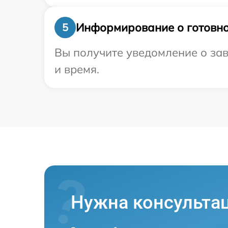
Информирование о готовно
5
Вы получите уведомление о зав
и время.
Нужна консульта