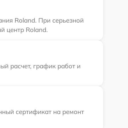
ания Roland. При серьезной
й центр Roland.
й расчет, график работ и
енный сертификат на ремонт