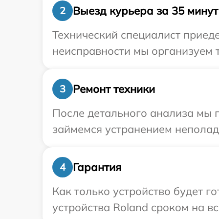
Выезд курьера за 35 минут
2
Технический специалист приеде
неисправности мы организуем т
Ремонт техники
3
После детального анализа мы 
займемся устранением неполад
Гарантия
4
Как только устройство будет г
устройства Roland сроком на вс