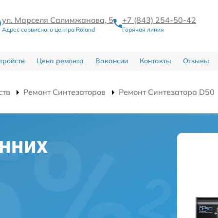
ул. Марселя Салимжанова, 5
+7 (843) 254-50-42
Адрес сервисного центра Roland
Горячая линия
тройств
Цена ремонта
Вакансии
Контакты
Отзывы
ств
Ремонт Синтезаторов
Ремонт Синтезатора D50
нних