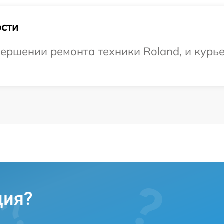
сти
ершении ремонта техники Roland, и курье
ция?