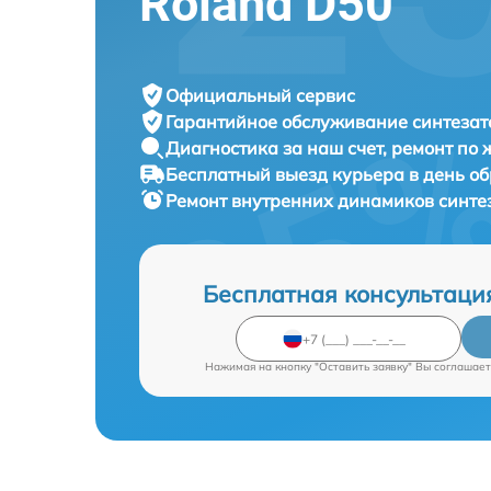
Roland D50
Официальный сервис
Гарантийное обслуживание
синтезат
Диагностика за наш счет,
ремонт по
Бесплатный выезд курьера
в день о
Ремонт внутренних динамиков синте
Бесплатная консультаци
Нажимая на кнопку "Оставить заявку" Вы соглашает