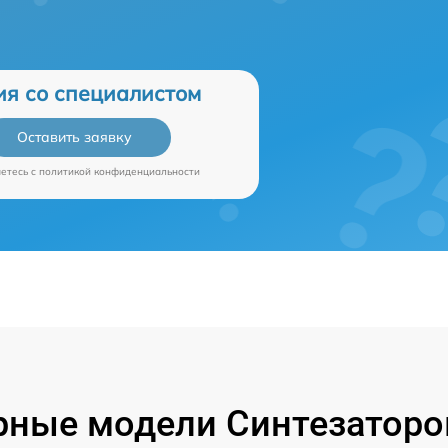
ия со специалистом
Оставить заявку
аетесь c
политикой конфиденциальности
ные модели Синтезаторо