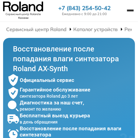
+7 (843) 254-50-42
Ежедневно с 9:00 до 21:00
Сервисный центр Roland
в
Казани
Сервисный центр Roland
Каталог устройств
Ремо
Восстановление после
попадания влаги синтезатора
Roland AX-Synth
Официальный сервис
Гарантийное обслуживание
синтезатора Roland до 3 лет
Диагностика за наш счет,
ремонт по желанию
Бесплатный выезд курьера
в день обращения
Восстановление после попадания влаги
синтезатора