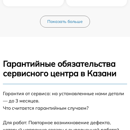
Показать больше
Гарантийные обязательства
сервисного центра в Казани
Гарантия от сервиса: на установленные нами детали
— до 3 месяцев.
Что считается гарантийным случаем?
Для работ: Повторное возникновение дефекта,
который напрямую связан с выполненной работой