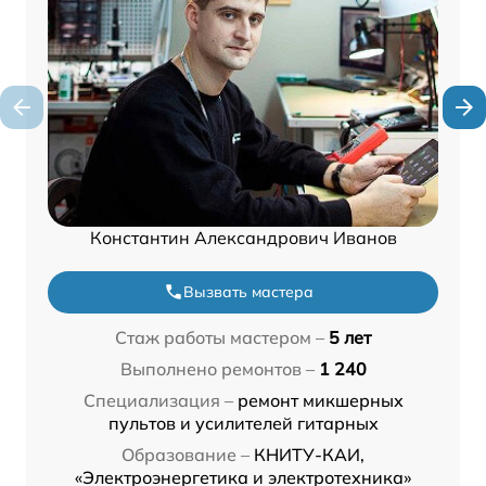
Константин Александрович Иванов
Вызвать мастера
Стаж работы мастером –
5 лет
Выполнено ремонтов –
1 240
Специализация –
ремонт микшерных
пультов и усилителей гитарных
Образование –
КНИТУ-КАИ,
«Электроэнергетика и электротехника»