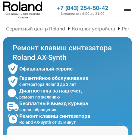
+7 (843) 254-50-42
Ежедневно с 9:00 до 21:00
Сервисный центр Roland
в
Казани
Сервисный центр Roland
Каталог устройств
Ремо
Ремонт клавиш синтезатора
Roland AX-Synth
Официальный сервис
Гарантийное обслуживание
синтезатора Roland до 3 лет
Диагностика за наш счет,
ремонт по желанию
Бесплатный выезд курьера
в день обращения
Ремонт клавиш синтезатора
Roland AX-Synth от 35 минут