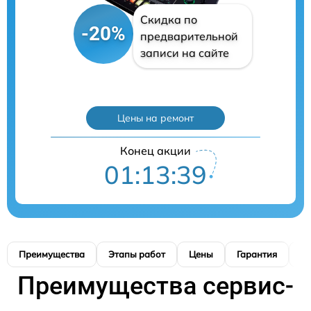
Скидка по
-20%
предварительной
записи на сайте
Цены на ремонт
Конец акции
01:13:38
Преимущества
Этапы работ
Цены
Гарантия
М
Преимущества сервис-