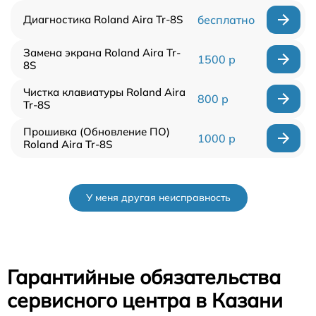
Диагностика Roland Aira Tr-8S
бесплатно
Замена экрана Roland Aira Tr-
1500 р
8S
Чистка клавиатуры Roland Aira
800 р
Tr-8S
Прошивка (Обновление ПО)
1000 р
Roland Aira Tr-8S
У меня другая неисправность
Гарантийные обязательства
сервисного центра в Казани