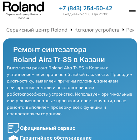
+7 (843) 254-50-42
Ежедневно с 9:00 до 21:00
Сервисный центр Roland
в
Казани
Сервисный центр Roland
Каталог устройств
Ремо
Ремонт синтезатора
Roland Aira Tr-8S в Казани
Выполняем ремонт Roland Aira Tr-8S в Казани с
устранением неисправностей любой сложности. Проводим
диагностику, выявляем причины поломки, заменяем
неисправные детали и восстанавливаем
работоспособность устройства. Используем оригинальные
или рекомендованные производителем запчасти, после
ремонта выполняем проверку всех функций и
предоставляем гарантию.
Официальный сервис
Гарантийное обслуживание