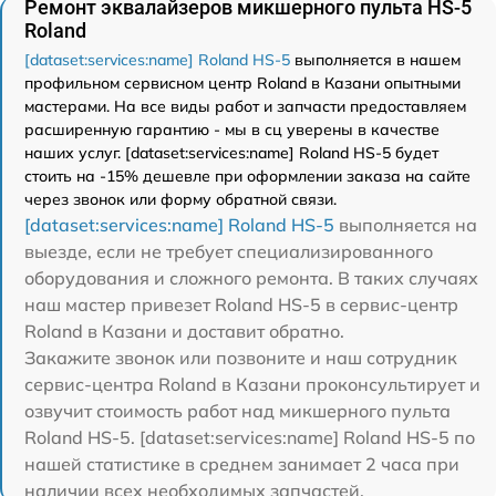
Ремонт эквалайзеров микшерного пульта HS-5
Roland
[dataset:services:name] Roland HS-5
выполняется в нашем
профильном сервисном центр Roland в Казани опытными
мастерами. На все виды работ и запчасти предоставляем
расширенную гарантию - мы в сц уверены в качестве
наших услуг. [dataset:services:name] Roland HS-5 будет
стоить на -15% дешевле при оформлении заказа на сайте
через звонок или форму обратной связи.
[dataset:services:name] Roland HS-5
выполняется на
выезде, если не требует специализированного
оборудования и сложного ремонта. В таких случаях
наш мастер привезет Roland HS-5 в сервис-центр
Roland в Казани и доставит обратно.
Закажите звонок или позвоните и наш сотрудник
сервис-центра Roland в Казани проконсультирует и
озвучит стоимость работ над микшерного пульта
Roland HS-5. [dataset:services:name] Roland HS-5 по
нашей статистике в среднем занимает 2 часа при
наличии всех необходимых запчастей.