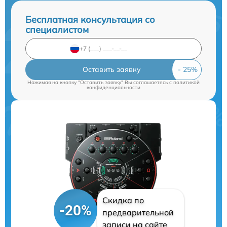
Бесплатная консультация со
специалистом
Оставить заявку
Нажимая на кнопку "Оставить заявку" Вы соглашаетесь c
политикой
конфиденциальности
Скидка по
-20%
предварительной
записи на сайте