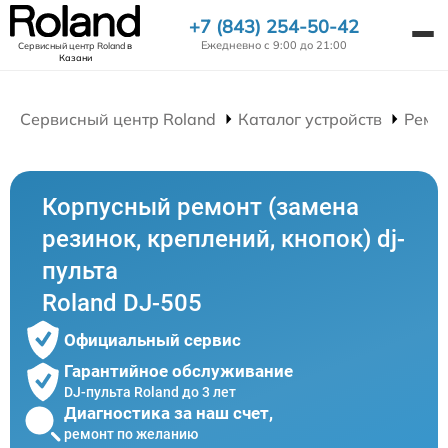
+7 (843) 254-50-42
Ежедневно с 9:00 до 21:00
Сервисный центр Roland
в
Казани
Сервисный центр Roland
Каталог устройств
Ремон
Корпусный ремонт (замена
резинок, креплений, кнопок) dj-
пульта
Roland DJ-505
Официальный сервис
Гарантийное обслуживание
DJ-пульта Roland до 3 лет
Диагностика за наш счет,
ремонт по желанию