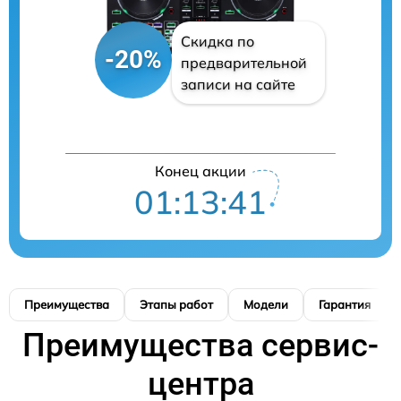
Скидка по
-20%
предварительной
записи на сайте
Конец акции
01:13:40
Преимущества
Этапы работ
Модели
Гарантия
Преимущества сервис-
центра