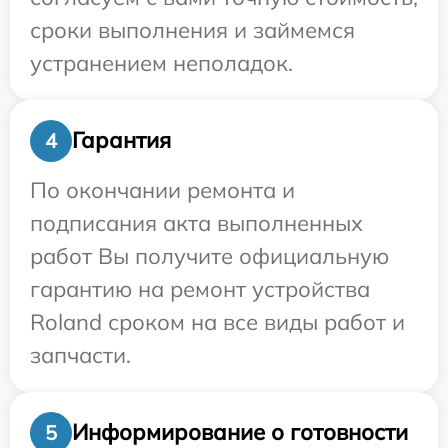
сроки выполнения и займемся
устранением неполадок.
Гарантия
4
По окончании ремонта и
подписания акта выполненных
работ Вы получите официальную
гарантию на ремонт устройства
Roland сроком на все виды работ и
запчасти.
Информирование о готовности
5