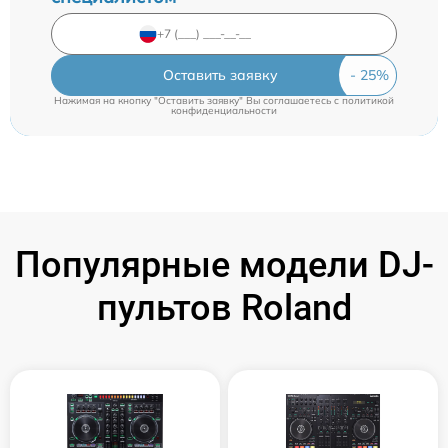
Оставить заявку
Нажимая на кнопку "Оставить заявку" Вы соглашаетесь c
политикой
конфиденциальности
Популярные модели DJ-
пультов Roland