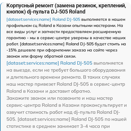
Корпусный ремонт (замена резинок, креплений,
кнопок) dj-пульта DJ-505 Roland
[dataset:services:name] Roland DJ-505
выполняется в нашем
профильном сц Roland в Казани опытными мастерами. На
все виды услуг и запчасти предоставляем расширенную
гарантию - мы в сервис-центре уверены в качестве наших
работ. [dataset:services:name] Roland DJ-505 будет стоить на
-15% дешевле при оформлении заказа на сайте через
звонок или форму обратной связи.
[dataset:services:name] Roland DJ-505
выполняется
на выезде, если не требует большого оборудования
и длительного времени ремонта. В таких случаях
наш мастер привезет Roland DJ-505 в сервис-центр
Roland в Казани и доставит обратно.
Закажите звонок или позвоните и наш мастер
сервис-центра Roland в Казани проконсультирует и
озвучит стоимость работ над dj-пульта Roland DJ-
505. [dataset:services:name] Roland DJ-505 по нашей
статистике в среднем занимает 3-4 часа при