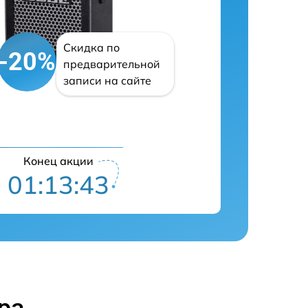
Скидка по
-20%
предварительной
записи на сайте
Конец акции
01:13:42