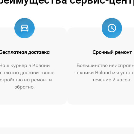
реимущества сервис-цент
Бесплатная доставка
Срочный ремонт
Наш курьер в Казани
Большинство неисправн
сплатно доставит ваше
техники Roland мы устра
стройство на ремонт и
течение 2 часов.
обратно.