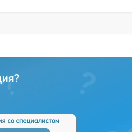
ция?
ия со специалистом