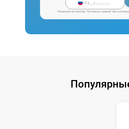
Нажимая на кнопку "Оставить заявку" Вы соглаш
Популярные