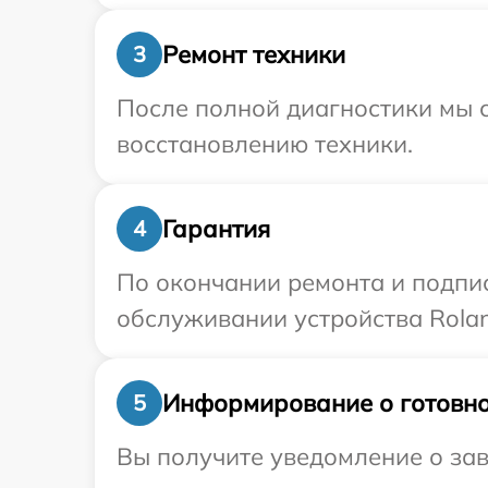
Ремонт техники
3
После полной диагностики мы с
восстановлению техники.
Гарантия
4
По окончании ремонта и подпи
обслуживании устройства Rolan
Информирование о готовно
5
Вы получите уведомление о зав