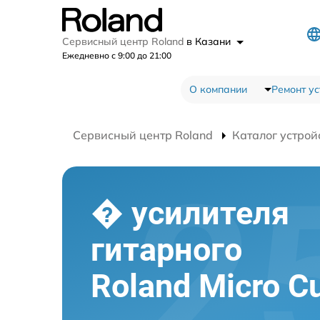
Сервисный центр Roland
в Казани
Ежедневно с 9:00 до 21:00
О компании
Ремонт ус
Сервисный центр Roland
Каталог устрой
� усилителя
гитарного
Roland Micro C