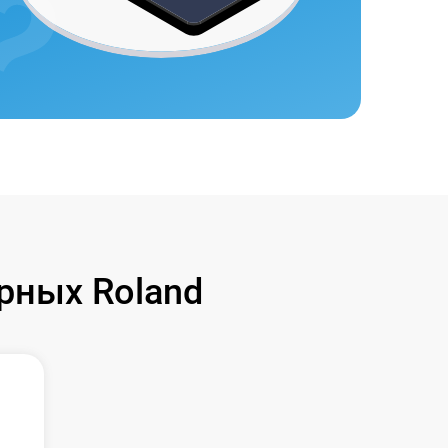
рных Roland