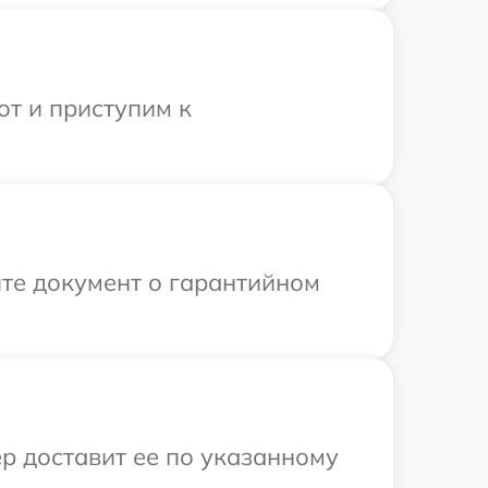
от и приступим к
те документ о гарантийном
р доставит ее по указанному