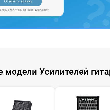
Оставить заявку
аетесь c
политикой конфиденциальности
 модели Усилителей гита