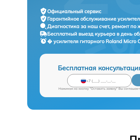
Официальный сервис
Гарантийное обслуживание
усилител
Диагностика за наш счет,
ремонт по
Бесплатный выезд курьера
в день о
� усилителя гитарного
Roland Micro 
Бесплатная консультаци
Нажимая на кнопку "Оставить заявку" Вы соглашает