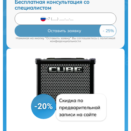
Бесплатная консультация со
специалистом
Оставить заявку
Нажимая на кнопку "Оставить заявку" Вы соглашаетесь c
политикой
конфиденциальности
Скидка по
-20%
предварительной
записи на сайте