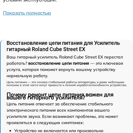
Показать полностью
Восстановление цепи питания для Усилитель
гитарный Roland Cube Street EX
Ваш гитарный усилитель Roland Cube Street EX перестал
работать?
восстановление цепи питания
— это ключевая
услуга, которая поможет вернуть вашему устройству
нормальную работу.
Цепь питания — это основа стабильной работы аппаратуры, и даже небольшие
поломки в этой части могут привести к полной неработоспособности устройства.
Почему ремонт цепи питания важен для
вашего гитарного усилителя?
Цепь питания отвечает за обеспечение стабильного
электрического питания всех компонентов вашего
усилителя звука. Если возникают проблемы, это может
проявляться в следующих симптомах:
Устройство не включается или произвольно