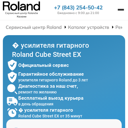
+7 (843) 254-50-42
Ежедневно с 9:00 до 21:00
Сервисный центр Roland
в
Казани
Сервисный центр Roland
Каталог устройств
Ремо
� усилителя гитарного
Roland Cube Street EX
Официальный сервис
Гарантийное обслуживание
усилителя гитарного Roland до 3 лет
Диагностика за наш счет,
ремонт по желанию
Бесплатный выезд курьера
в день обращения
� усилителя гитарного
Roland Cube Street EX от 35 минут