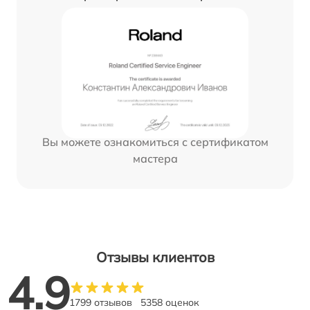
Вы можете ознакомиться с сертификатом
мастера
Отзывы клиентов
4.9
1799 отзывов
5358 оценок