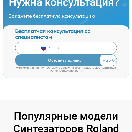
Нужна консультация?
Закажите бесплатную консультацию
Бесплатная консультация со
специалистом
Оставить заявку
Нажимая на кнопку "Оставить заявку" Вы соглашаетесь c
политикой
конфиденциальности
Популярные модели
Синтезаторов Roland