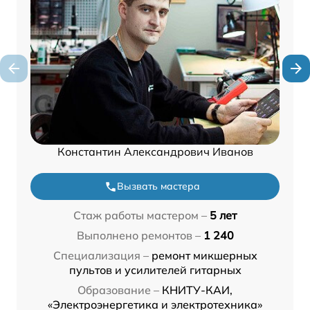
Константин Александрович Иванов
Вызвать мастера
Стаж работы мастером –
5 лет
Выполнено ремонтов –
1 240
Специализация –
ремонт микшерных
пультов и усилителей гитарных
Образование –
КНИТУ-КАИ,
«Электроэнергетика и электротехника»