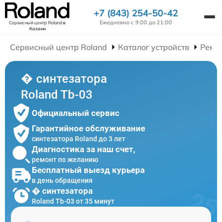
+7 (843) 254-50-42
Ежедневно с 9:00 до 21:00
Сервисный центр Roland
в
Казани
Сервисный центр Roland
Каталог устройств
Ремо
� синтезатора
Roland Tb-03
Официальный сервис
Гарантийное обслуживание
синтезатора Roland до 3 лет
Диагностика за наш счет,
ремонт по желанию
Бесплатный выезд курьера
в день обращения
� синтезатора
Roland Tb-03 от 35 минут