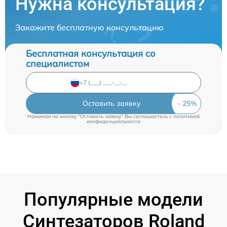
Нужна консультация?
Закажите бесплатную консультацию
Бесплатная консультация со
специалистом
Оставить заявку
Нажимая на кнопку "Оставить заявку" Вы соглашаетесь c
политикой
конфиденциальности
Популярные модели
Синтезаторов Roland