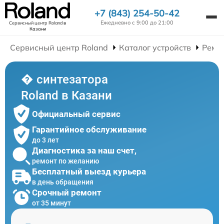
+7 (843) 254-50-42
Ежедневно с 9:00 до 21:00
Сервисный центр Roland
в
Казани
Сервисный центр Roland
Каталог устройств
Ремо
� синтезатора
Roland в Казани
Официальный сервис
Гарантийное обслуживание
до 3 лет
Диагностика за наш счет,
ремонт по желанию
Бесплатный выезд курьера
в день обращения
Срочный ремонт
от 35 минут