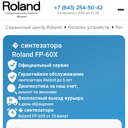
+7 (843) 254-50-42
Ежедневно с 9:00 до 21:00
Сервисный центр Roland
в
Казани
Сервисный центр Roland
Каталог устройств
Ремо
� синтезатора
Roland FP-60X
Официальный сервис
Гарантийное обслуживание
синтезатора Roland до 3 лет
Диагностика за наш счет,
ремонт по желанию
Бесплатный выезд курьера
в день обращения
� синтезатора
Roland FP-60X от 35 минут