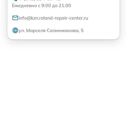
Ежедневно с 9:00 до 21:00
info@kzn.roland-repair-center.ru
ул. Марселя Салимжанова, 5