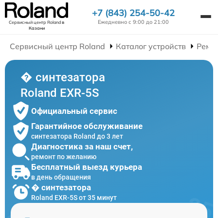
+7 (843) 254-50-42
Ежедневно с 9:00 до 21:00
Сервисный центр Roland
в
Казани
Сервисный центр Roland
Каталог устройств
Ремо
� синтезатора
Roland EXR-5S
Официальный сервис
Гарантийное обслуживание
синтезатора Roland до 3 лет
Диагностика за наш счет,
ремонт по желанию
Бесплатный выезд курьера
в день обращения
� синтезатора
Roland EXR-5S от 35 минут