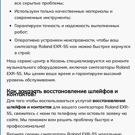
все скрытые проблемы;
Используем только качественные материалы и
современные инструменты;
Гарантируем точность и надежность выполненных
работ;
Оперативно устраняем неисправности, чтобы ваш
синтезатор Roland EXR-5S как можно быстрее вернулся
в строй.
Наш сервис-центр в Казань специализируется на ремонте
музыкального оборудования, включая синтезаторы Roland
EXR-5S. Мы ценим ваше время и гарантируем высокий
уровень обслуживания.
Как заказать восстановление шлейфов и
контактов?
Для того чтобы воспользоваться услугой
восстановления
шлейфов и контактов
для вашего синтезатора Roland EXR-
5S, свяжитесь с нами по телефону или оставьте заявку на
сайте. Мы поможем вам решить проблему быстро и
профессионально!
Верните своему синтезатору Roland EXR-5S идеальную