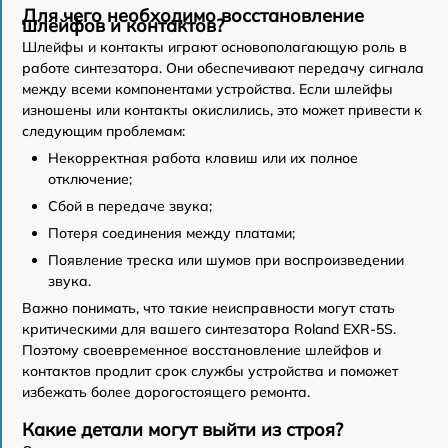
Для чего необходимо восстановление
шлейфов и контактов?
Шлейфы и контакты играют основополагающую роль в
работе синтезатора. Они обеспечивают передачу сигнала
между всеми компонентами устройства. Если шлейфы
изношены или контакты окислились, это может привести к
следующим проблемам:
Некорректная работа клавиш или их полное
отключение;
Сбой в передаче звука;
Потеря соединения между платами;
Появление треска или шумов при воспроизведении
звука.
Важно понимать, что такие неисправности могут стать
критическими для вашего синтезатора Roland EXR-5S.
Поэтому своевременное восстановление шлейфов и
контактов продлит срок службы устройства и поможет
избежать более дорогостоящего ремонта.
Какие детали могут выйти из строя?