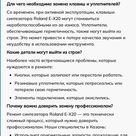
Для чего необходима замена клавиш и уплотнителей?
Со временем, при активной эксплуатации, клавиши
синтезатора Roland E-X20 могут становиться
неработоспособными из-за износа. Уплотнители,
обеспечивающие герметичность, также могут выйти из
строя. Это может привести к потере качества звучания и
неудобству в использовании инструмента.
Какие детали могут выйти из строя?
Наиболее часто встречающиеся проблемы, которые
нуждаются в ремонте:
Кнопки, которые залипают или перестали работать.
Резиновые уплотнители, которые потрескались или
потеряли свою герметичность.
Элементы подключения, которые окислились.
Почему важно доверить замену профессионалам?
Ремонт синтезатора Roland E-X20 — это технически
сложный процесс, который нужно доверить
профессионалам. Наши специалисты в Казань:
Используют оригинальные запчасти, подходящие для