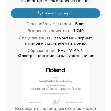
Константин Александрович Иванов
Вызвать мастера
Стаж работы мастером –
5 лет
Выполнено ремонтов –
1 240
Специализация –
ремонт микшерных
пультов и усилителей гитарных
Образование –
КНИТУ-КАИ,
«Электроэнергетика и электротехника»
Вы можете ознакомиться с сертификатом