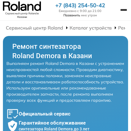
+7 (843) 254-50-42
Ежедневно с 9:00 до 21:00
Сервисный центр Roland
в
Позвонить
мне утром
Казани
Сервисный центр Roland
Каталог устройств
Ремо
Ремонт синтезатора
Roland Demora в Казани
Выполняем ремонт Roland Demora в Казани с устранением
неисправностей любой сложности. Проводим диагностику,
выявляем причины поломки, заменяем неисправные
детали и восстанавливаем работоспособность устройства.
Используем оригинальные или рекомендованные
производителем запчасти, после ремонта выполняем
проверку всех функций и предоставляем гарантию.
Официальный сервис
Гарантийное обслуживание
синтезатора Roland Demora до 3 лет