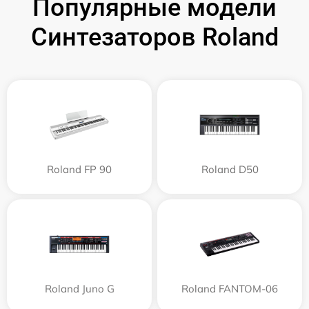
Популярные модели
Синтезаторов Roland
Roland FP 90
Roland D50
Roland Juno G
Roland FANTOM-06