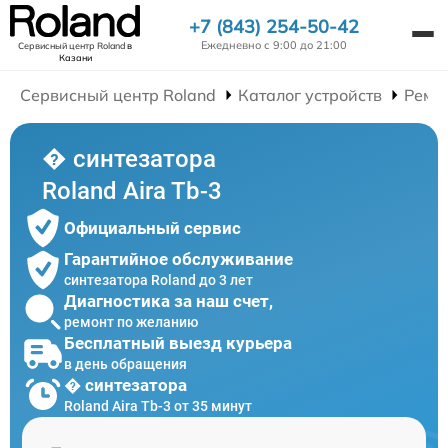
+7 (843) 254-50-42
Ежедневно с 9:00 до 21:00
Сервисный центр Roland
в
Казани
Сервисный центр Roland
Каталог устройств
Ремо
� синтезатора
Roland Aira Tb-3
Официальный сервис
Гарантийное обслуживание
синтезатора Roland до 3 лет
Диагностика за наш счет,
ремонт по желанию
Бесплатный выезд курьера
в день обращения
� синтезатора
Roland Aira Tb-3 от 35 минут