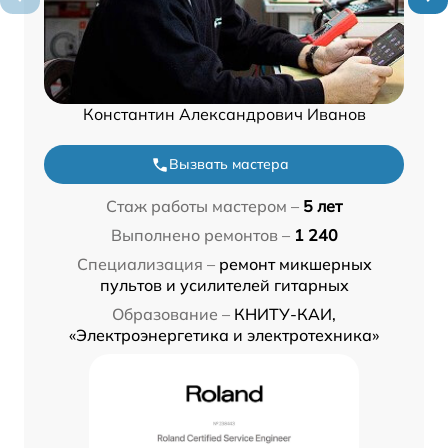
Константин Александрович Иванов
Вызвать мастера
Стаж работы мастером –
5 лет
Выполнено ремонтов –
1 240
Специализация –
ремонт микшерных
пультов и усилителей гитарных
Образование –
КНИТУ-КАИ,
«Электроэнергетика и электротехника»