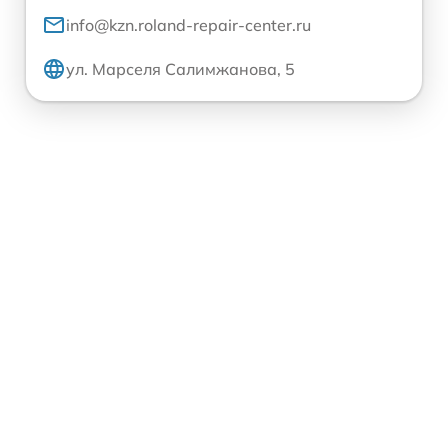
info@kzn.roland-repair-center.ru
ул. Марселя Салимжанова, 5