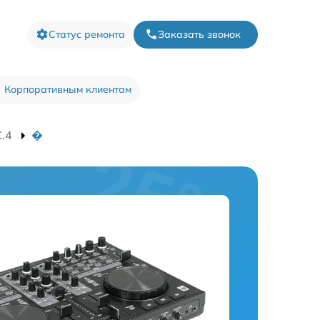
Статус ремонта
Заказать звонок
Корпоративным клиентам
C.4
�