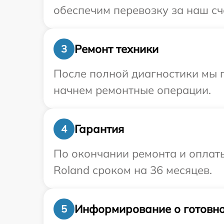
обеспечим перевозку за наш сч
Ремонт техники
3
После полной диагностики мы 
начнем ремонтные операции.
Гарантия
4
По окончании ремонта и оплат
Roland сроком на 36 месяцев.
Информирование о готовно
5