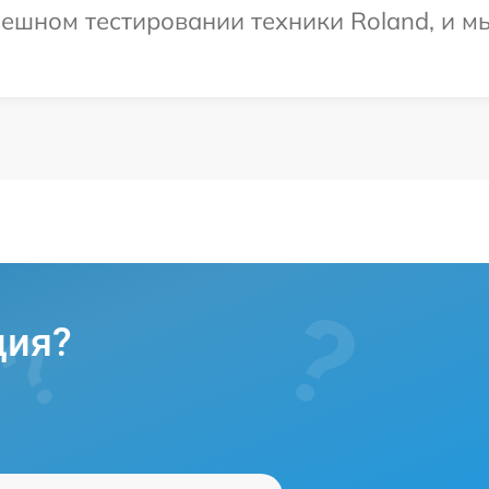
ешном тестировании техники Roland, и м
ция?