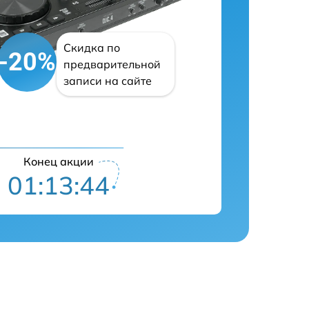
Скидка по
-20%
предварительной
записи на сайте
Конец акции
01:13:43