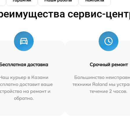
Гарантия
Наши работы
Контакты
реимущества сервис-цент
Бесплатная доставка
Срочный ремонт
Наш курьер в Казани
Большинство неисправн
сплатно доставит ваше
техники Roland мы устра
стройство на ремонт и
течение 2 часов.
обратно.