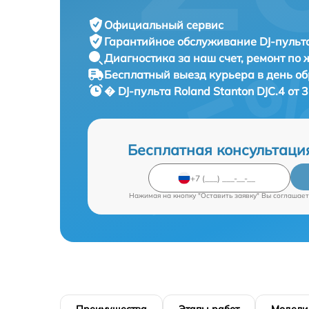
Официальный сервис
Гарантийное обслуживание
DJ-пульта
Диагностика за наш счет,
ремонт по
Бесплатный выезд курьера
в день о
� DJ-пульта
Roland Stanton DJC.4 от 
Бесплатная консультаци
Нажимая на кнопку "Оставить заявку" Вы соглашает