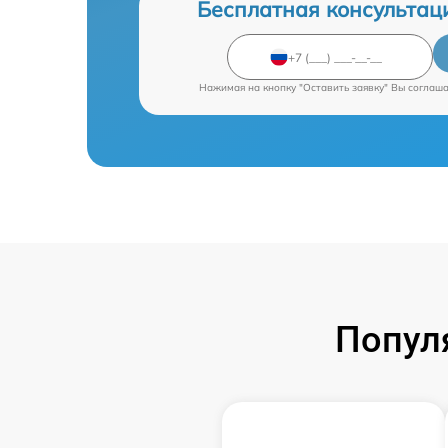
Бесплатная консультац
Нажимая на кнопку "Оставить заявку" Вы соглаш
Попул