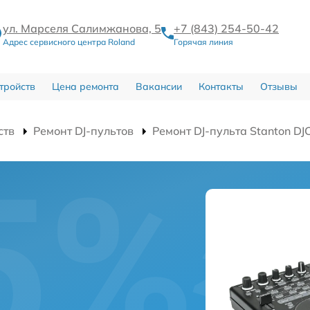
ул. Марселя Салимжанова, 5
+7 (843) 254-50-42
Адрес сервисного центра Roland
Горячая линия
тройств
Цена ремонта
Вакансии
Контакты
Отзывы
ств
Ремонт DJ-пультов
Ремонт DJ-пульта Stanton DJ