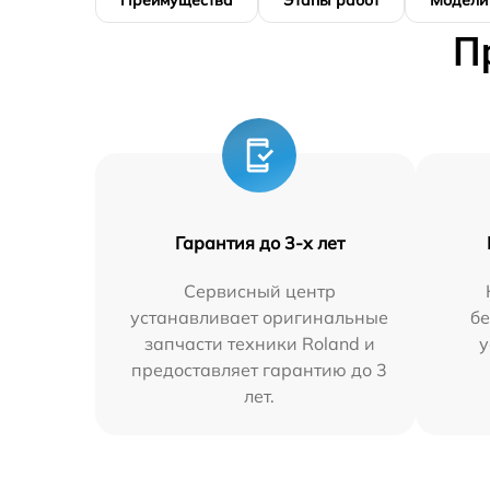
Преимущества
Этапы работ
Модели
П
Гарантия до 3-х лет
Сервисный центр
устанавливает оригинальные
бе
запчасти техники Roland и
у
предоставляет гарантию до 3
лет.