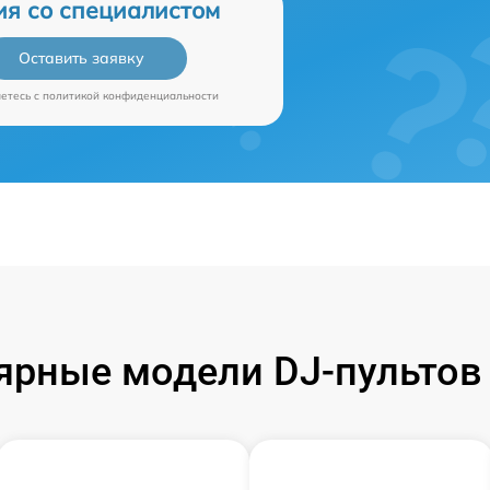
ия со специалистом
Оставить заявку
аетесь c
политикой конфиденциальности
ярные модели DJ-пультов 