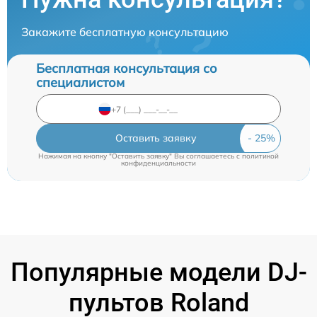
Закажите бесплатную консультацию
Бесплатная консультация со
специалистом
Оставить заявку
Нажимая на кнопку "Оставить заявку" Вы соглашаетесь c
политикой
конфиденциальности
Популярные модели DJ-
пультов Roland