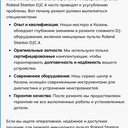
Roland Stanton DJC.4 часто приводят к усугублению
проблемы. Вот почему ремонт должен выполняться
специалистами:
Опыт и квалификация
. Наши мастера в Казань
обладают глубокими знаниями в ремонте сложного DJ-
оборудования, включая микшерные пульты Roland
Stanton DJC.4.
Оригинальные запчасти
. Мы используем только
сертифицированные
комплектующие, чтобы
гарантировать
долговечность и надёжность
вашего
устройства.
Современное оборудование
. Наш сервис-центр в
Казань оснащён современными инструментами для
диагностики и устранения неисправностей.
Гарантия качества
. После ремонта мы предоставляем
гарантию на все выполненные работы и установленные
детали.
Если вы ищете оперативное, надёжное и доступное
решение для ремонта микшерного пульта Roland Stanton