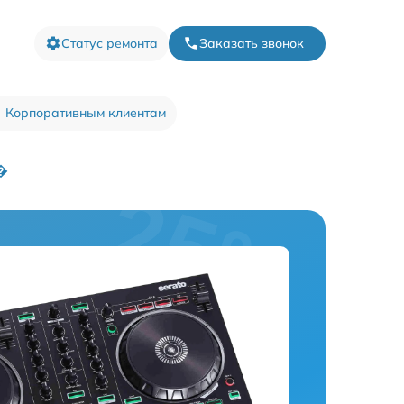
Статус ремонта
Заказать звонок
Корпоративным клиентам
�