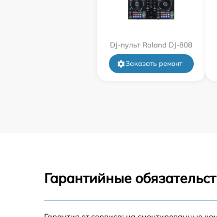
DJ-пульт Roland DJ-808
Заказать ремонт
Гарантийные обязательст
Гарантия от сервиса: на смонтированные ко