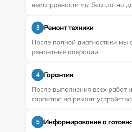
неисправности мы бесплатно до
Ремонт техники
3
После полной диагностики мы с
ремонтные операции.
Гарантия
4
После выполнения всех работ 
гарантию на ремонт устройства 
Информирование о готовно
5