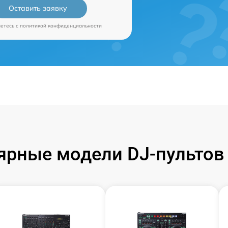
Оставить заявку
аетесь c
политикой конфиденциальности
ярные модели DJ-пультов 