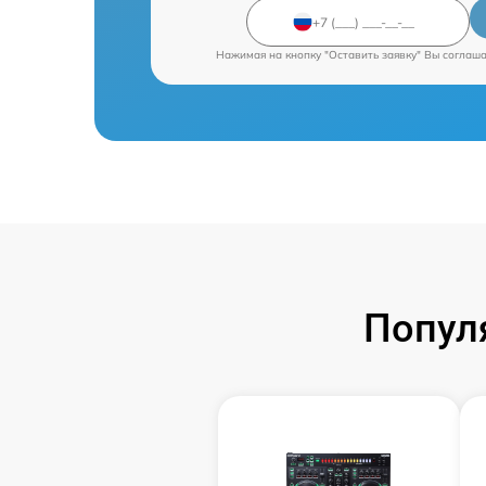
Нажимая на кнопку "Оставить заявку" Вы соглаш
Попул