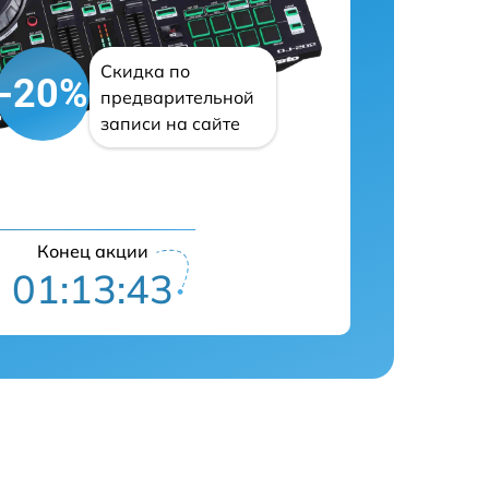
Скидка по
-20%
предварительной
записи на сайте
Конец акции
01:13:42