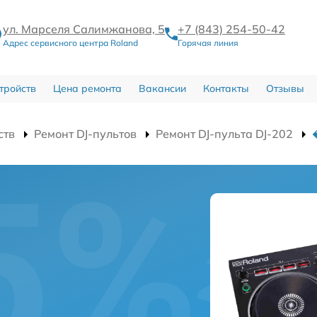
ул. Марселя Салимжанова, 5
+7 (843) 254-50-42
Адрес сервисного центра Roland
Горячая линия
тройств
Цена ремонта
Вакансии
Контакты
Отзывы
ств
Ремонт DJ-пультов
Ремонт DJ-пульта DJ-202