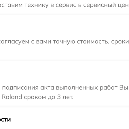
ставим технику в сервис в сервисный цен
огласуем с вами точную стоимость, срок
и подписания акта выполненных работ В
Roland сроком до 3 лет.
сти