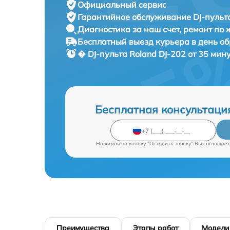
Официальный сервис
Гарантийное обслуживание
DJ-пульта
Диагностика за наш счет,
ремонт по
Бесплатный выезд курьера
в день о
� DJ-пульта
Roland DJ-202 от 35 мин
Бесплатная консультаци
Нажимая на кнопку "Оставить заявку" Вы соглашает
Преимущества
Этапы работ
Модели