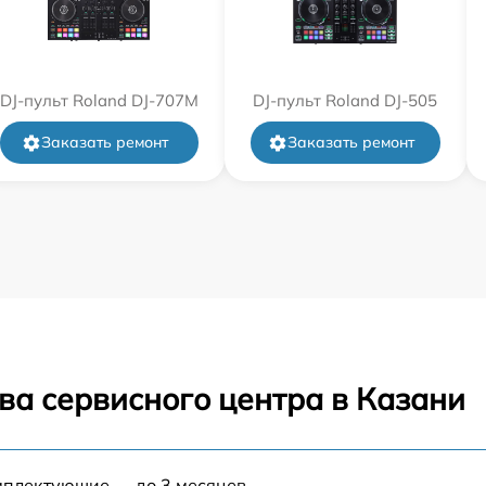
DJ-пульт Roland DJ-707M
DJ-пульт Roland DJ-505
Заказать ремонт
Заказать ремонт
ва сервисного центра в Казани
мплектующие — до 3 месяцев.