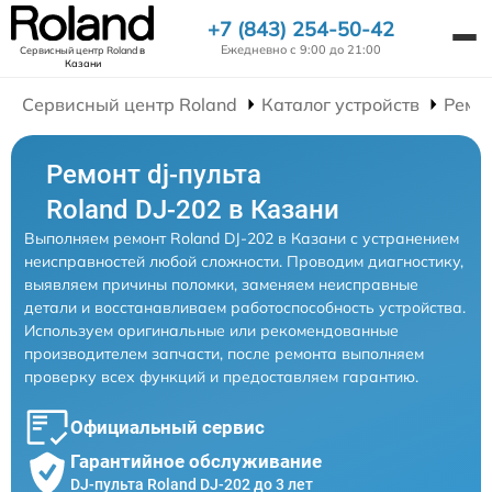
+7 (843) 254-50-42
Ежедневно с 9:00 до 21:00
Сервисный центр Roland
в
Казани
Сервисный центр Roland
Каталог устройств
Ремон
Ремонт dj-пульта
Roland DJ-202 в Казани
Выполняем ремонт Roland DJ-202 в Казани с устранением
неисправностей любой сложности. Проводим диагностику,
выявляем причины поломки, заменяем неисправные
детали и восстанавливаем работоспособность устройства.
Используем оригинальные или рекомендованные
производителем запчасти, после ремонта выполняем
проверку всех функций и предоставляем гарантию.
Официальный сервис
Гарантийное обслуживание
DJ-пульта Roland DJ-202 до 3 лет