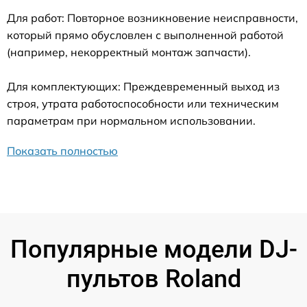
Для работ: Повторное возникновение неисправности,
который прямо обусловлен с выполненной работой
(например, некорректный монтаж запчасти).
Для комплектующих: Преждевременный выход из
строя, утрата работоспособности или техническим
параметрам при нормальном использовании.
Показать полностью
Популярные модели DJ-
пультов Roland