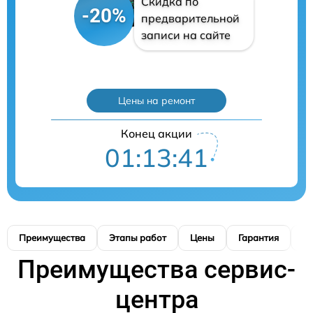
Скидка по
-20%
предварительной
записи на сайте
Цены на ремонт
Конец акции
01:13:40
Преимущества
Этапы работ
Цены
Гарантия
М
Преимущества сервис-
центра